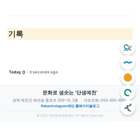
기록
0
Today
-
3 seconds ago
문화로 샘솟는 ‘단샘예천’
경북 예천군 예천읍 충효로 209-15, 2층
|
대표전화: 054-650-6037
Kakao
instagram
재단 홈페이지
블로그
© 2025 예천문화관광재단. All rights reserved.