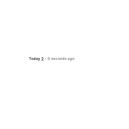
2
Today
-
0 seconds ago