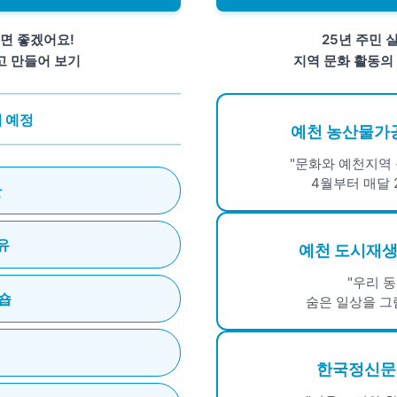
면 좋겠어요!
25년 주민 
고 만들어 보기
지역 문화 활동의
터 예정
예천 농산물가
"문화와 예천지역 
4월부터 매달 
안
유
예천 도시재
"우리 
숍
숨은 일상을 그
한국정신문