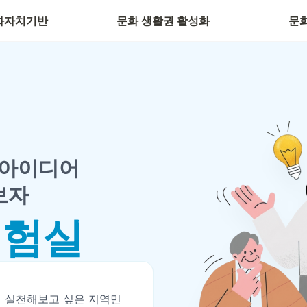
화자치기반
문화 생활권 활성화
문
 아이디어
보자
실험실
접 실천해보고 싶은 지역민