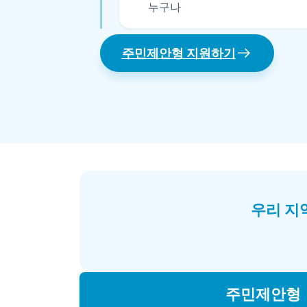
누구나
주민제안형 지원하기
우리 지
주민제안형