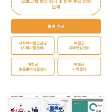
프로그램 운영 평가 및 향후 추진 방향
논의
협력 기관
사회복지법인금당
예천군
(지역아동센터)
치매안심센터
예천군
예천군
농촌활력지원센터
가족센터