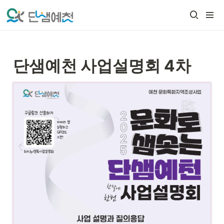
단샘예천 사업설명회 4차