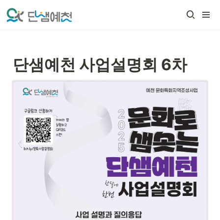
단샘예천 사업설명회 6차