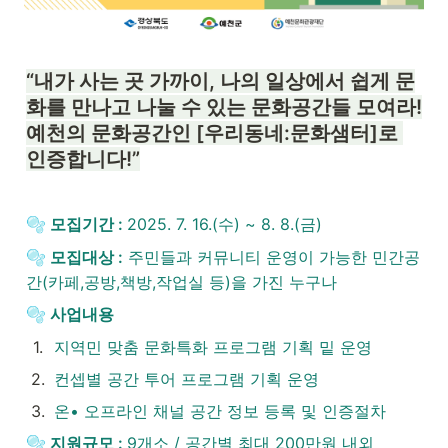
“내가 사는 곳 가까이, 나의 일상에서 쉽게 문
화를 만나고 나눌 수 있는 문화공간들 모여라!

예천의 문화공간인 [우리동네:문화샘터]로 
인증합니다!”
모집기간 : 
2025. 7. 16.(수) ~ 8. 8.(금)
🫧
 모집대상 :
 주민들과 커뮤니티 운영이 가능한 민간공
🫧
간(카페,공방,책방,작업실 등)을 가진 누구나
사업내용 
🫧
1
.
지역민 맞춤 문화특화 프로그램 기획 밑 운영
2
.
컨셉별 공간 투어 프로그램 기획 운영
3
.
온• 오프라인 채널 공간 정보 등록 및 인증절차
지원규모 : 
9개소 / 공간별 최대 200만원 내외
🫧