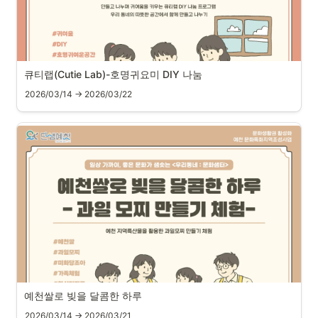
큐티랩(Cutie Lab)-호명귀요미 DIY 나눔
2026/03/14 → 2026/03/22
예천쌀로 빚을 달콤한 하루
2026/03/14 → 2026/03/21