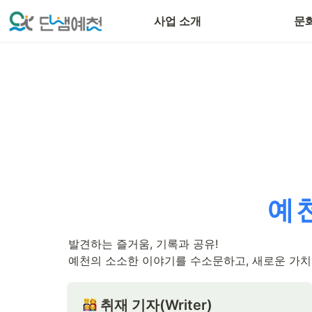
단샘문화PD
사업 소개
문
예
발견하는 즐거움, 기록과 공유!

예천의 소소한 이야기를 수소문하고, 새로운 가치
 취재 기자(Writer)