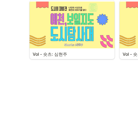
Vol - 숏츠: 심현주
Vol -