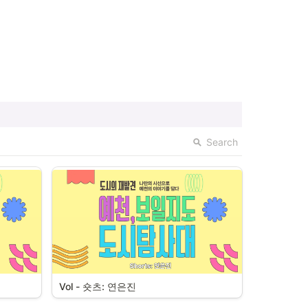
Search
Vol - 숏츠: 연은진