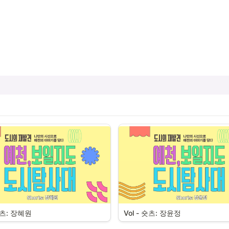
 숏츠: 장혜원
Vol - 숏츠: 장윤정