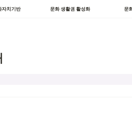
화자치기반
문화 생활권 활성화
문
대