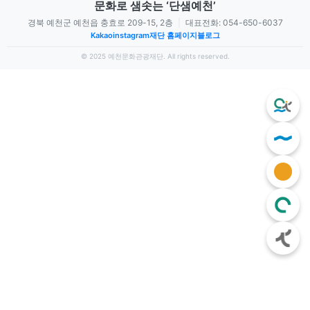
문화로 샘솟는 ‘단샘예천’
경북 예천군 예천읍 충효로 209-15, 2층
|
대표전화: 054-650-6037
Kakao
instagram
재단 홈페이지
블로그
© 2025 예천문화관광재단. All rights reserved.